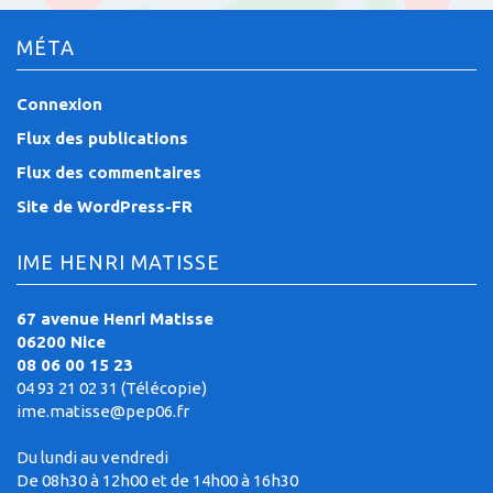
MÉTA
Connexion
Flux des publications
Flux des commentaires
Site de WordPress-FR
IME HENRI MATISSE
67 avenue Henri Matisse
06200 Nice
08 06 00 15 23
04 93 21 02 31 (Télécopie)
ime.matisse@pep06.fr
Du lundi au vendredi
De 08h30 à 12h00 et de 14h00 à 16h30