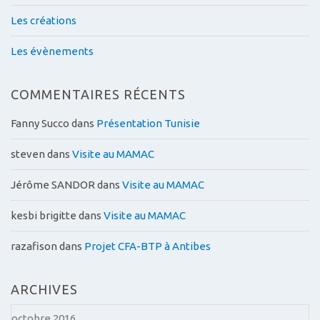
Les créations
Les évènements
COMMENTAIRES RÉCENTS
Fanny Succo
dans
Présentation Tunisie
steven
dans
Visite au MAMAC
Jérôme SANDOR
dans
Visite au MAMAC
kesbi brigitte
dans
Visite au MAMAC
razafison
dans
Projet CFA-BTP à Antibes
ARCHIVES
octobre 2016