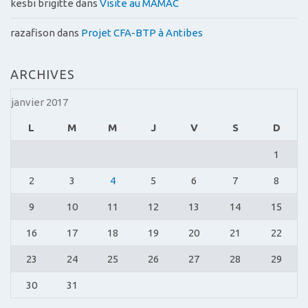
kesbi brigitte
dans
Visite au MAMAC
razafison
dans
Projet CFA-BTP à Antibes
ARCHIVES
janvier 2017
L
M
M
J
V
S
D
1
2
3
4
5
6
7
8
9
10
11
12
13
14
15
16
17
18
19
20
21
22
23
24
25
26
27
28
29
30
31