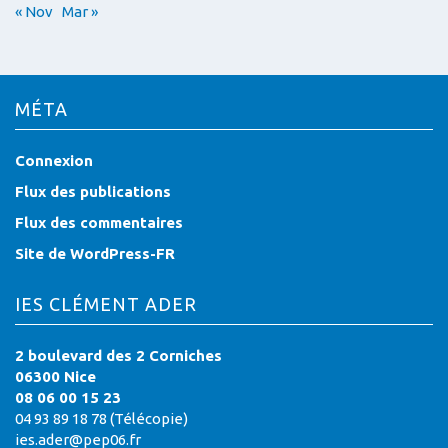
« Nov
Mar »
MÉTA
Connexion
Flux des publications
Flux des commentaires
Site de WordPress-FR
IES CLÉMENT ADER
2 boulevard des 2 Corniches
06300 Nice
08 06 00 15 23
04 93 89 18 78 (Télécopie)
ies.ader@pep06.fr