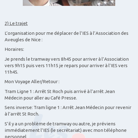
2) Le trajet
L’organisation pour me déplacer de l’IES à l’Association des
Aveugles de Nice :
Horaires:
Je prends le tramway vers 8h45 pour arriver à l’Association
vers 9h15 puis vers 11h15 je repars pour arriver à l’IES vers
11h45.
Mon Voyage Aller/Retour :
Tram Ligne 1 : Arrêt St Roch puis arrivé à l’arrêt Jean
Médecin pour aller au Café Presse.
Sens inverse: Tram ligne 1 : Arrêt Jean Médecin pour revenir
à l’arrêt St Roch.
S’il y a un problème de tramway ou autre, je préviens
immédiatement l’IES (le secrétariat) avec mon téléphone
personnel