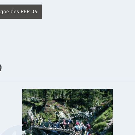
agne des PEP 06
9