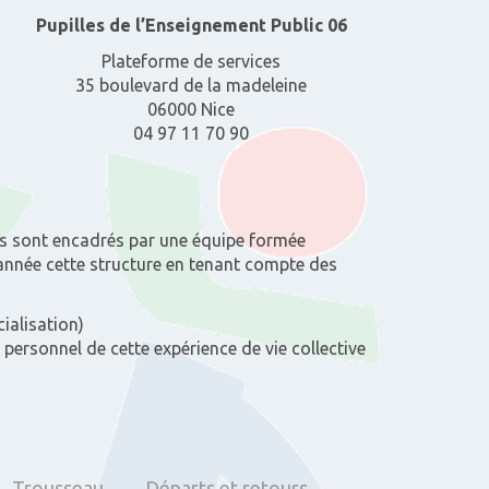
:
Pupilles de l’Enseignement Public 06
Plateforme de services
35 boulevard de la madeleine
06000 Nice
04 97 11 70 90
Ils sont encadrés par une équipe formée
l’année cette structure en tenant compte des
ialisation)
 personnel de cette expérience de vie collective
Trousseau
Départs et retours