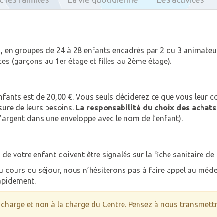
, en groupes de 24 à 28 enfants encadrés par 2 ou 3 animateurs
s (garçons au 1er étage et filles au 2ème étage).
ants est de 20,00 €. Vous seuls déciderez ce que vous leur con
esure de leurs besoins.
La responsabilité du choix des achats
l’argent dans une enveloppe avec le nom de l’enfant).
e votre enfant doivent être signalés sur la fiche sanitaire de l
 cours du séjour, nous n’hésiterons pas à faire appel au méde
rapidement.
 charge et non à la charge du Centre. Pensez à nous transmettre