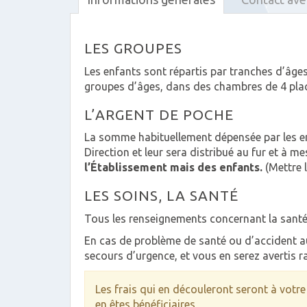
LES GROUPES
Les enfants sont répartis par tranches d’âges
groupes d’âges, dans des chambres de 4 place
L’ARGENT DE POCHE
La somme habituellement dépensée par les enf
Direction et leur sera distribué au fur et à m
l’Établissement mais des enfants.
(Mettre 
LES SOINS, LA SANTÉ
Tous les renseignements concernant la santé d
En cas de problème de santé ou d’accident au
secours d’urgence, et vous en serez avertis 
Les frais qui en découleront seront à votre
en êtes bénéficiaires