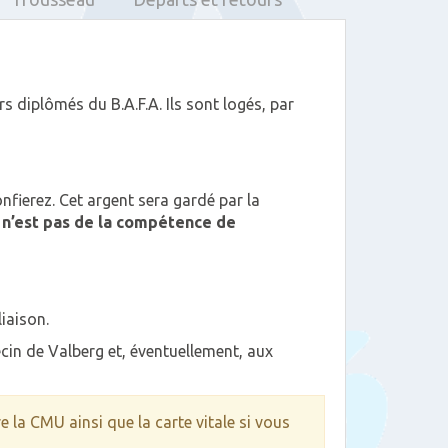
 diplômés du B.A.F.A. Ils sont logés, par
fierez. Cet argent sera gardé par la
 n’est pas de la compétence de
iaison.
cin de Valberg et, éventuellement, aux
 la CMU ainsi que la carte vitale si vous