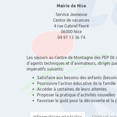
Mairie de Nice
Service Jeunesse
Centre de vacances
4 rue Gabriel Fauré
06000 Nice
04 97 13 36 74
Les séjours au Centre de Montagne des PEP 06 de
d’agents techniques et d’animateurs, dirigés par
impératifs suivants:
Satisfaire aux besoins des enfants (besoin 
Poursuivre l’action éducative de la famille
Accéder à certaines de leurs attentes
Proposer la pratique d’activités nouvelles
Favoriser le goût pour la découverte et la
Informations générales
Contact avec