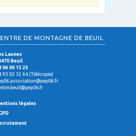
ENTRE DE MONTAGNE DE BEUIL
es Launes
6470 Beuil
8 06 00 15 23
4 93 02 32 64 (Télécopie)
ep06.association@pep06.fr
entre.beuil@pep06.fr
entions légales
GPD
ecrutement