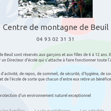
Centre de montagne de Beuil
04 93 02 31 31
 Beuil sont réservés aux garçons et aux filles de 6 à 12 ans. 
 un Directeur d’école qui s’attache à faire fonctionner toute 
d’activité, de repos, de sommeil, de sécurité, d’hygiène, de soc
 et de l’école de sorte que chacun d’entre eux retire un bénéfice
 protection d’un environnement naturel exceptionnel
 les familles
La vie quotidienne
Les activités