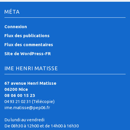
MÉTA
Connexion
Flux des publications
Flux des commentaires
Site de WordPress-FR
IME HENRI MATISSE
67 avenue Henri Matisse
06200 Nice
08 06 00 15 23
04 93 21 02 31 (Télécopie)
ime.matisse@pep06.fr
Du lundi au vendredi
De 08h30 à 12h00 et de 14h00 à 16h30