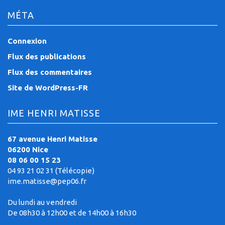
MÉTA
Connexion
Flux des publications
Flux des commentaires
Site de WordPress-FR
IME HENRI MATISSE
67 avenue Henri Matisse
06200 Nice
08 06 00 15 23
04 93 21 02 31 (Télécopie)
ime.matisse@pep06.fr
Du lundi au vendredi
De 08h30 à 12h00 et de 14h00 à 16h30