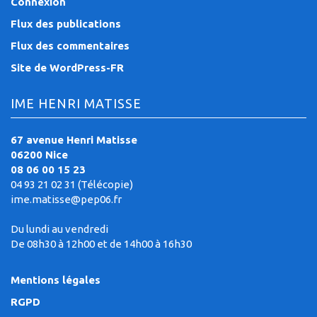
Connexion
Flux des publications
Flux des commentaires
Site de WordPress-FR
IME HENRI MATISSE
67 avenue Henri Matisse
06200 Nice
08 06 00 15 23
04 93 21 02 31 (Télécopie)
ime.matisse@pep06.fr
Du lundi au vendredi
De 08h30 à 12h00 et de 14h00 à 16h30
Mentions légales
RGPD