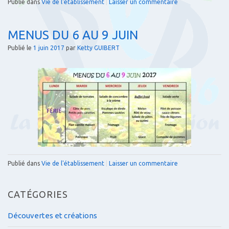
Publié dans
Vie de l'établissement
|
Laisser un commentaire
MENUS DU 6 AU 9 JUIN
Publié le
1 juin 2017
par
Ketty GUIBERT
Publié dans
Vie de l'établissement
|
Laisser un commentaire
CATÉGORIES
Découvertes et créations