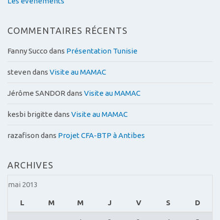
Les évènements
COMMENTAIRES RÉCENTS
Fanny Succo
dans
Présentation Tunisie
steven
dans
Visite au MAMAC
Jérôme SANDOR
dans
Visite au MAMAC
kesbi brigitte
dans
Visite au MAMAC
razafison
dans
Projet CFA-BTP à Antibes
ARCHIVES
mai 2013
L
M
M
J
V
S
D