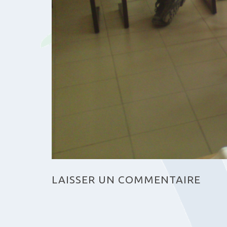
LAISSER UN COMMENTAIRE