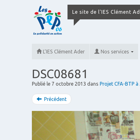
Le site de l'IES Clément A
L’IES Clément Ader
Nos services
DSC08681
Publié le
7 octobre 2013
dans
Projet CFA-BTP à
Précédent