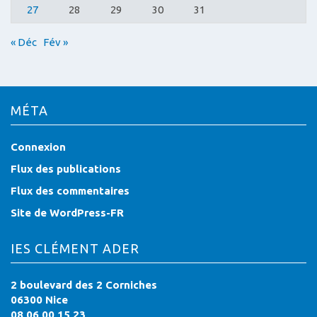
27
28
29
30
31
« Déc
Fév »
MÉTA
Connexion
Flux des publications
Flux des commentaires
Site de WordPress-FR
IES CLÉMENT ADER
2 boulevard des 2 Corniches
06300 Nice
08 06 00 15 23