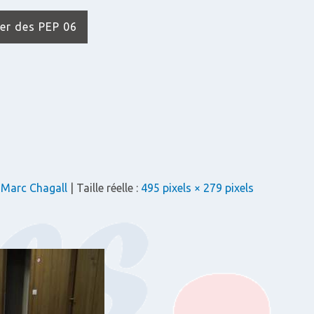
der des PEP 06
 Marc Chagall
| Taille réelle :
495 pixels × 279 pixels