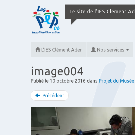
Le site de l'IES Clément A
L’IES Clément Ader
Nos services
image004
Publié le
10 octobre 2016
dans
Projet du Musée
Précédent