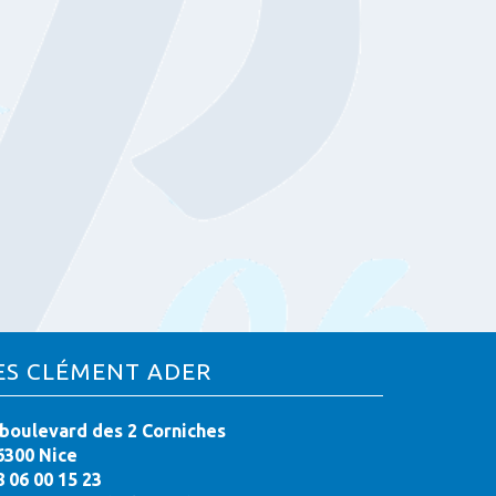
ES CLÉMENT ADER
 boulevard des 2 Corniches
6300 Nice
8 06 00 15 23