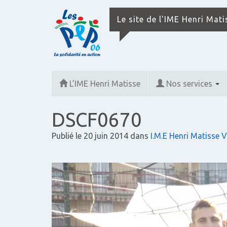
Le site de l'IME Henri Mat
L’IME Henri Matisse
Nos services
DSCF0670
Publié le
20 juin 2014
dans
I.M.E Henri Matisse V