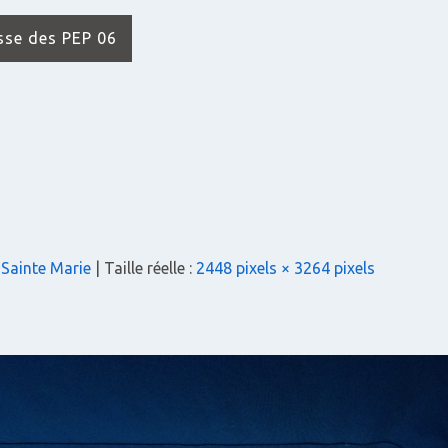
isse des PEP 06
Sainte Marie
| Taille réelle :
2448 pixels × 3264 pixels