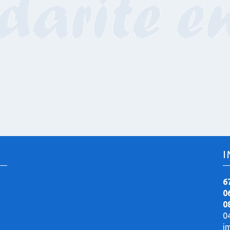
I
6
0
0
0
i