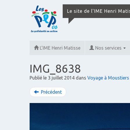
Le site de l'IME Henri Mat
L’IME Henri Matisse
Nos services
IMG_8638
Publié le
3 juillet 2014
dans
Voyage à Moustiers 
Précédent