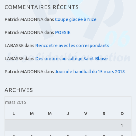
COMMENTAIRES RÉCENTS
Patrick MADONNA
dans
Coupe glacée à Nice
Patrick MADONNA
dans
POESIE
LABASSE
dans
Rencontre avec les correspondants
LABASSE
dans
Des ombres au collège Saint Blaise
Patrick MADONNA
dans
Journée handball du 15 mars 2018
ARCHIVES
mars 2015
L
M
M
J
V
S
D
1