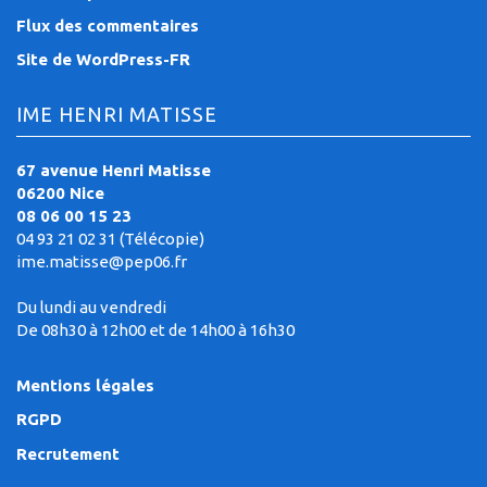
Flux des commentaires
Site de WordPress-FR
IME HENRI MATISSE
67 avenue Henri Matisse
06200 Nice
08 06 00 15 23
04 93 21 02 31 (Télécopie)
ime.matisse@pep06.fr
Du lundi au vendredi
De 08h30 à 12h00 et de 14h00 à 16h30
Mentions légales
RGPD
Recrutement