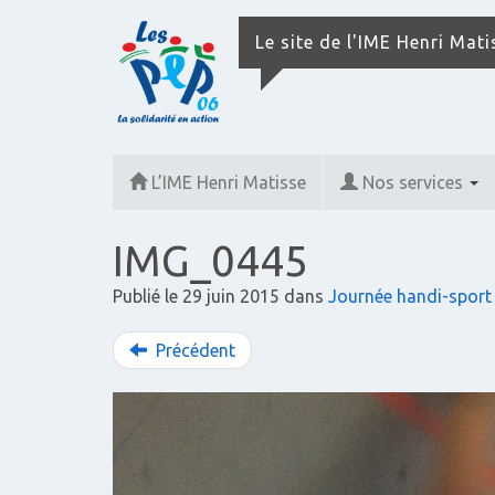
Le site de l'IME Henri Mat
L’IME Henri Matisse
Nos services
IMG_0445
Publié le
29 juin 2015
dans
Journée handi-sport à
Précédent