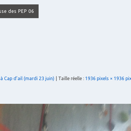
isse des PEP 06
 Cap d’ail (mardi 23 juin)
| Taille réelle :
1936 pixels × 1936 pi