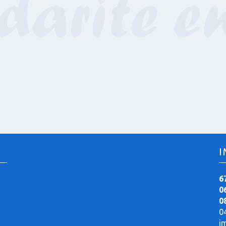
I
6
0
0
0
i