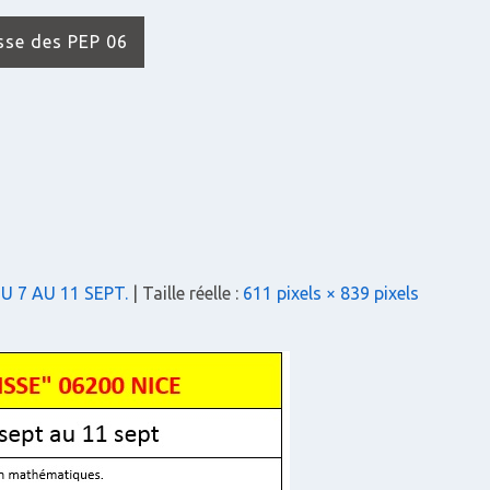
isse des PEP 06
U 7 AU 11 SEPT.
| Taille réelle :
611 pixels × 839 pixels