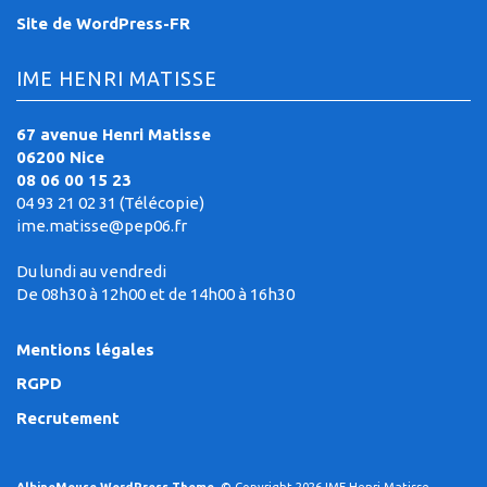
Site de WordPress-FR
IME HENRI MATISSE
67 avenue Henri Matisse
06200 Nice
08 06 00 15 23
04 93 21 02 31 (Télécopie)
ime.matisse@pep06.fr
Du lundi au vendredi
De 08h30 à 12h00 et de 14h00 à 16h30
Mentions légales
RGPD
Recrutement
AlbinoMouse WordPress Theme
, © Copyright 2026 IME Henri Matisse