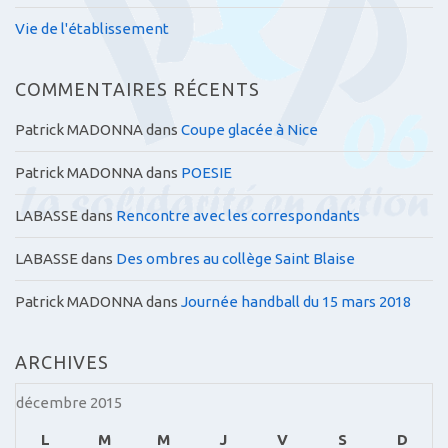
Vie de l'établissement
COMMENTAIRES RÉCENTS
Patrick MADONNA
dans
Coupe glacée à Nice
Patrick MADONNA
dans
POESIE
LABASSE
dans
Rencontre avec les correspondants
LABASSE
dans
Des ombres au collège Saint Blaise
Patrick MADONNA
dans
Journée handball du 15 mars 2018
ARCHIVES
décembre 2015
L
M
M
J
V
S
D