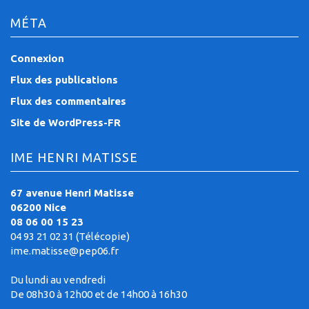
MÉTA
Connexion
Flux des publications
Flux des commentaires
Site de WordPress-FR
IME HENRI MATISSE
67 avenue Henri Matisse
06200 Nice
08 06 00 15 23
04 93 21 02 31 (Télécopie)
ime.matisse@pep06.fr
Du lundi au vendredi
De 08h30 à 12h00 et de 14h00 à 16h30