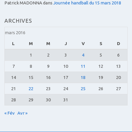
Patrick MADONNA
dans
Journée handball du 15 mars 2018
ARCHIVES
mars 2016
L
M
M
J
V
S
D
1
2
3
4
5
6
7
8
9
10
11
12
13
14
15
16
17
18
19
20
21
22
23
24
25
26
27
28
29
30
31
« Fév
Avr »