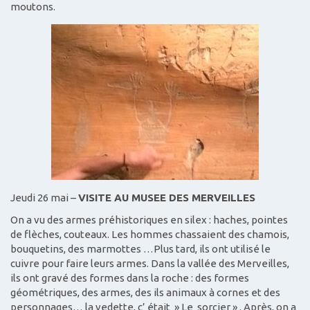
moutons.
Jeudi 26 mai –
VISITE AU MUSEE DES MERVEILLES
On a vu des armes préhistoriques en silex : haches, pointes
de flèches, couteaux. Les hommes chassaient des chamois,
bouquetins, des marmottes …Plus tard, ils ont utilisé le
cuivre pour faire leurs armes. Dans la vallée des Merveilles,
ils ont gravé des formes dans la roche : des formes
géométriques, des armes, des ils animaux à cornes et des
personnages… la vedette, c’ était » Le sorcier » . Après, on a