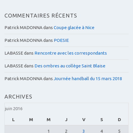
COMMENTAIRES RÉCENTS
Patrick MADONNA
dans
Coupe glacée à Nice
Patrick MADONNA
dans
POESIE
LABASSE
dans
Rencontre avec les correspondants
LABASSE
dans
Des ombres au collège Saint Blaise
Patrick MADONNA
dans
Journée handball du 15 mars 2018
ARCHIVES
juin 2016
L
M
M
J
V
S
D
1
2
3
4
5