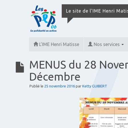
Le site de l'IME Henri Mat
L’IME Henri Matisse
Nos services
MENUS du 28 Nove
Décembre
Publié le
25 novembre 2016
par
Ketty GUIBERT