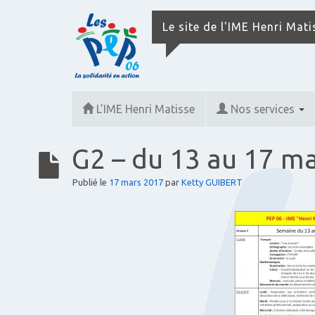
Le site de l'IME Henri Mat
L’IME Henri Matisse
Nos services
G2 – du 13 au 17 m
Publié le
17 mars 2017
par
Ketty GUIBERT