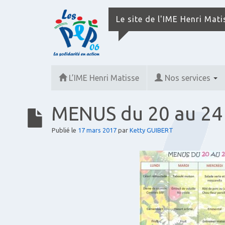
Le site de l'IME Henri Mat
L’IME Henri Matisse
Nos services
MENUS du 20 au 2
Publié le
17 mars 2017
par
Ketty GUIBERT