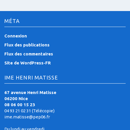
MÉTA
Connexion
Flux des publications
Flux des commentaires
Site de WordPress-FR
IME HENRI MATISSE
67 avenue Henri Matisse
06200 Nice
08 06 00 15 23
04 93 21 02 31 (Télécopie)
ime.matisse@pep06.fr
Du lundi au vendredi