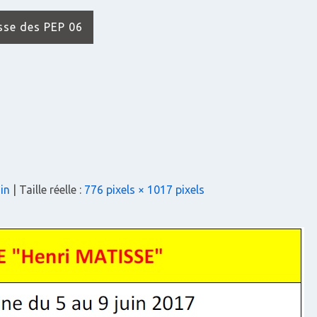
isse des PEP 06
uin
| Taille réelle :
776 pixels × 1017 pixels