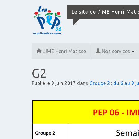
Le site de l'IME Henri Mat
L’IME Henri Matisse
Nos services
G2
Publié le
9 juin 2017
dans
Groupe 2 : du 6 au 9 j