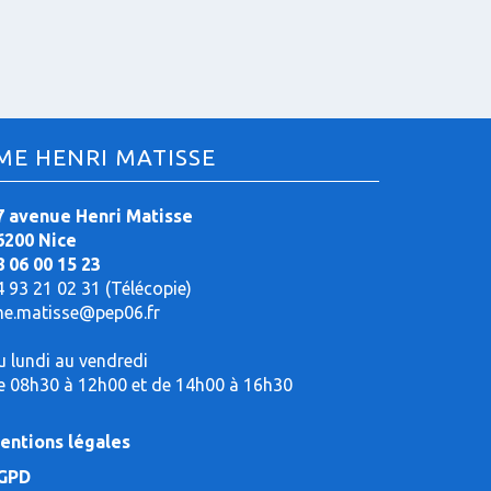
ME HENRI MATISSE
7 avenue Henri Matisse
6200 Nice
8 06 00 15 23
4 93 21 02 31 (Télécopie)
me.matisse@pep06.fr
u lundi au vendredi
e 08h30 à 12h00 et de 14h00 à 16h30
entions légales
GPD