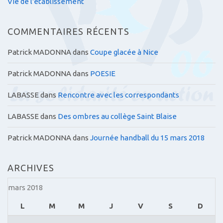
Vie de l'établissement
COMMENTAIRES RÉCENTS
Patrick MADONNA
dans
Coupe glacée à Nice
Patrick MADONNA
dans
POESIE
LABASSE
dans
Rencontre avec les correspondants
LABASSE
dans
Des ombres au collège Saint Blaise
Patrick MADONNA
dans
Journée handball du 15 mars 2018
ARCHIVES
mars 2018
L
M
M
J
V
S
D