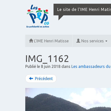
Le site de l'IME Henri Mat
L’IME Henri Matisse
Nos services
IMG_1162
Publié le
8 juin 2018
dans
Les ambassadeurs du
Précédent