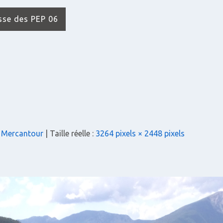
isse des PEP 06
 Mercantour
| Taille réelle :
3264 pixels × 2448 pixels