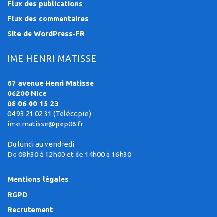
Flux des publications
Flux des commentaires
Site de WordPress-FR
IME HENRI MATISSE
67 avenue Henri Matisse
06200 Nice
08 06 00 15 23
04 93 21 02 31 (Télécopie)
ime.matisse@pep06.fr
Du lundi au vendredi
De 08h30 à 12h00 et de 14h00 à 16h30
Mentions légales
RGPD
Recrutement