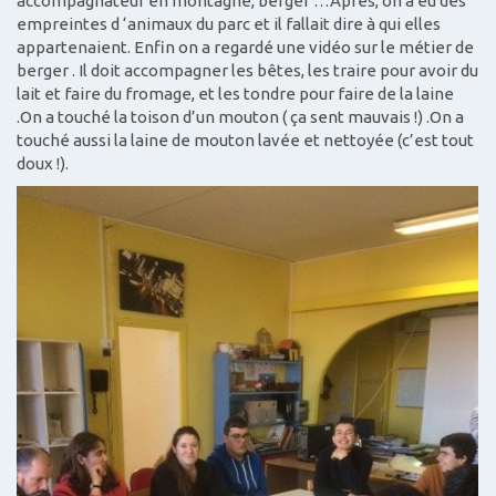
accompagnateur en montagne, berger …Après, on a eu des
empreintes d ‘animaux du parc et il fallait dire à qui elles
appartenaient. Enfin on a regardé une vidéo sur le métier de
berger . Il doit accompagner les bêtes, les traire pour avoir du
lait et faire du fromage, et les tondre pour faire de la laine
.On a touché la toison d’un mouton ( ça sent mauvais !) .On a
touché aussi la laine de mouton lavée et nettoyée (c’est tout
doux !).