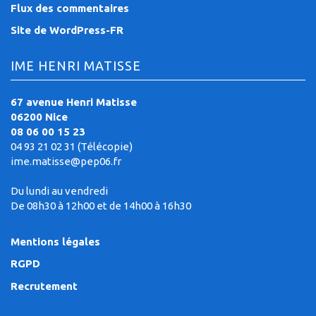
Flux des commentaires
Site de WordPress-FR
IME HENRI MATISSE
67 avenue Henri Matisse
06200 Nice
08 06 00 15 23
04 93 21 02 31 (Télécopie)
ime.matisse@pep06.fr
Du lundi au vendredi
De 08h30 à 12h00 et de 14h00 à 16h30
Mentions légales
RGPD
Recrutement