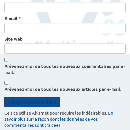
i
c
l
E-mail
*
e
s
Site web
Prévenez-moi de tous les nouveaux commentaires par e-
mail.
Prévenez-moi de tous les nouveaux articles par e-mail.
Ce site utilise Akismet pour réduire les indésirables.
En
savoir plus sur la façon dont les données de vos
commentaires sont traitées
.