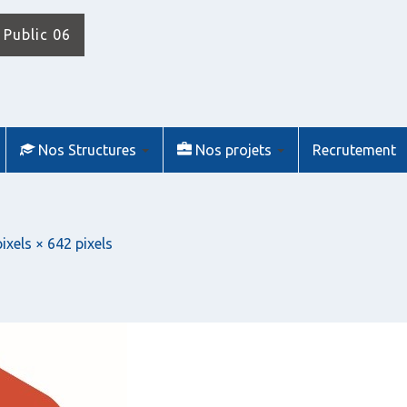
 Public 06
Nos Structures
Nos projets
Recrutement
ixels × 642 pixels