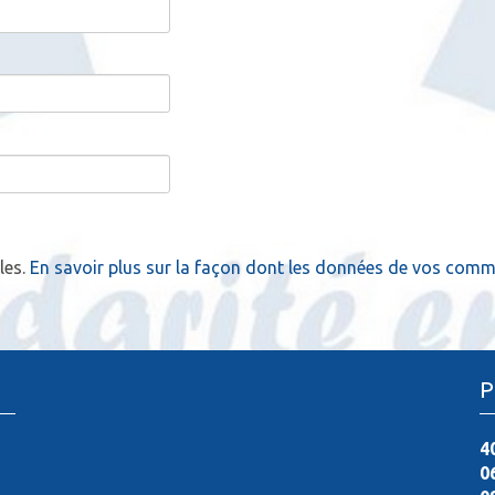
les.
En savoir plus sur la façon dont les données de vos comme
P
4
0