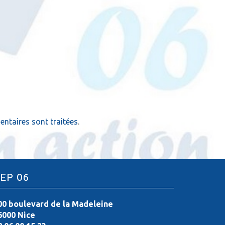
ntaires sont traitées
.
EP 06
00 boulevard de la Madeleine
6000 Nice