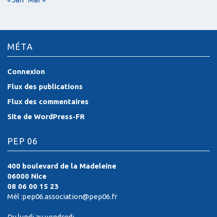
MÉTA
Connexion
Flux des publications
Flux des commentaires
Site de WordPress-FR
PEP 06
400 boulevard de la Madeleine
06000 Nice
08 06 00 15 23
Mél :pep06.association@pep06.fr
Du lundi au vendredi