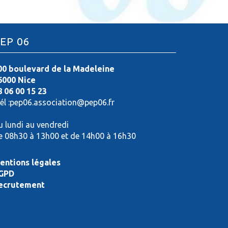
EP 06
00 boulevard de la Madeleine
6000 Nice
8 06 00 15 23
él :pep06.association@pep06.fr
u lundi au vendredi
e 08h30 à 13h00 et de 14h00 à 16h30
entions légales
GPD
ecrutement