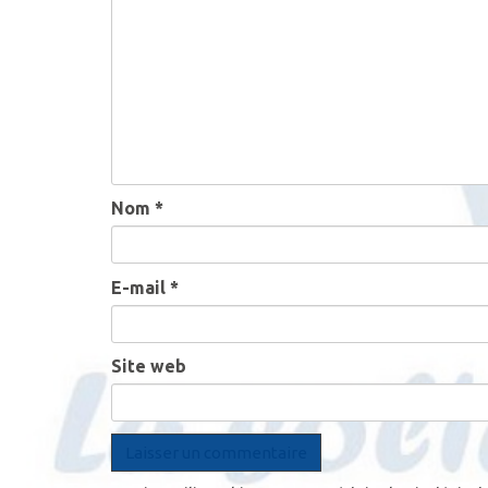
Nom
*
E-mail
*
Site web