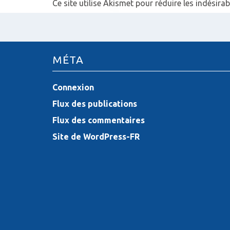
Ce site utilise Akismet pour réduire les indésirab
MÉTA
Connexion
Flux des publications
Flux des commentaires
Site de WordPress-FR