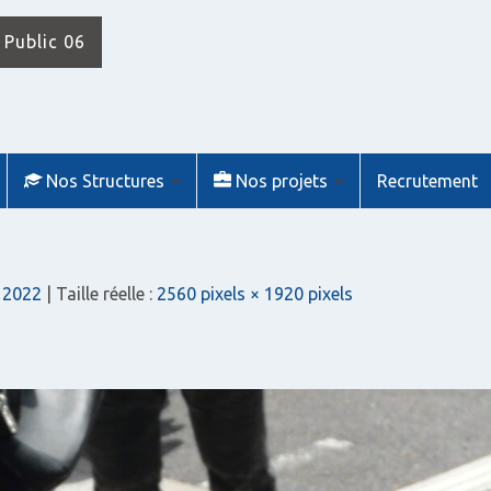
 Public 06
Nos Structures
Nos projets
Recrutement
e 2022
| Taille réelle :
2560 pixels × 1920 pixels