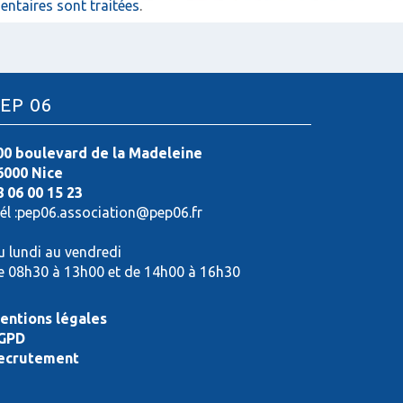
ntaires sont traitées
.
EP 06
00 boulevard de la Madeleine
6000 Nice
8 06 00 15 23
él :pep06.association@pep06.fr
u lundi au vendredi
e 08h30 à 13h00 et de 14h00 à 16h30
entions légales
GPD
ecrutement