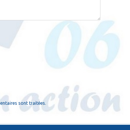
ntaires sont traitées
.