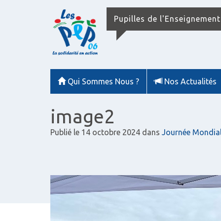
Pupilles de l'Enseignement
Qui Sommes Nous ?
Nos Actualités
image2
Publié le
14 octobre 2024
dans
Journée Mondia