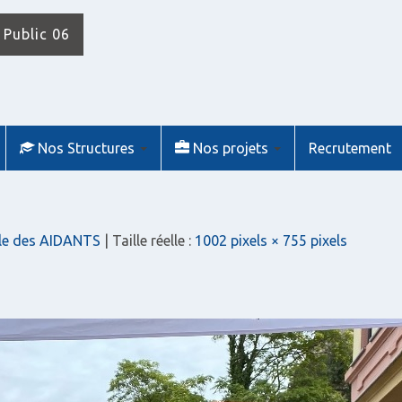
 Public 06
Nos Structures
Nos projets
Recrutement
le des AIDANTS
| Taille réelle :
1002 pixels × 755 pixels