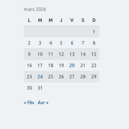
:
mars 2026
L
M
M
J
V
S
D
1
2
3
4
5
6
7
8
9
10
11
12
13
14
15
16
17
18
19
20
21
22
23
24
25
26
27
28
29
30
31
« Fév
Avr »