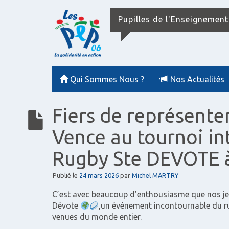
Pupilles de l'Enseignement
Qui Sommes Nous ?
Nos Actualités
Fiers de représente
Vence au tournoi in
Rugby Ste DEVOTE 
Publié le
24 mars 2026
par
Michel MARTRY
C’est avec beaucoup d’enthousiasme que nos jeu
Dévote
,un événement incontournable du r
venues du monde entier.