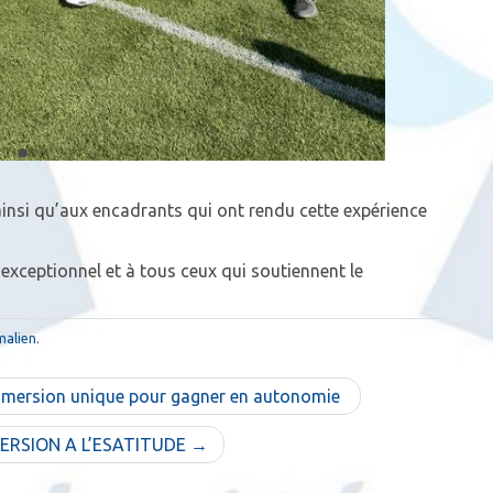
ainsi qu’aux encadrants qui ont rendu cette expérience
xceptionnel et à tous ceux qui soutiennent le
malien
.
immersion unique pour gagner en autonomie
ERSION A L’ESATITUDE →