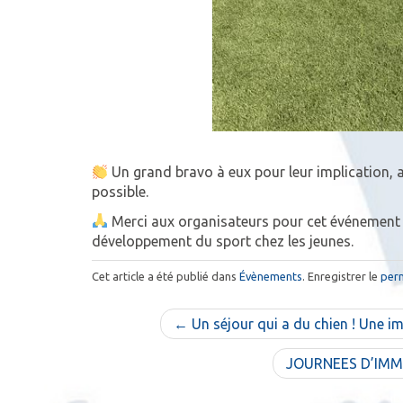
Un grand bravo à eux pour leur implication, 
possible.
Merci aux organisateurs pour cet événement e
développement du sport chez les jeunes.
Cet article a été publié dans
Évènements
. Enregistrer le
per
N
← Un séjour qui a du chien ! Une 
a
JOURNEES D’IMM
v