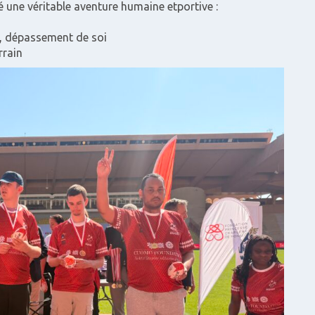
é une véritable aventure humaine etportive :
té, dépassement de soi
rrain