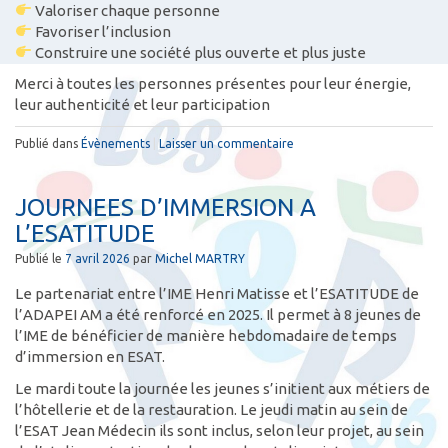
Valoriser chaque personne
Favoriser l’inclusion
Construire une société plus ouverte et plus juste
Merci à toutes les personnes présentes pour leur énergie,
leur authenticité et leur participation
Publié dans
Évènements
|
Laisser un commentaire
JOURNEES D’IMMERSION A
L’ESATITUDE
Publié le
7 avril 2026
par
Michel MARTRY
Le partenariat entre l’IME Henri Matisse et l’ESATITUDE de
l’ADAPEI AM a été renforcé en 2025. Il permet à 8 jeunes de
l’IME de bénéficier de manière hebdomadaire de temps
d’immersion en ESAT.
Le mardi toute la journée les jeunes s’initient aux métiers de
l’hôtellerie et de la restauration. Le jeudi matin au sein de
l’ESAT Jean Médecin ils sont inclus, selon leur projet, au sein