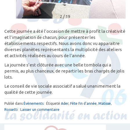
2 / 19
Cette journée a été l’occasion de mettre à profit la créativité
et l’imagination de chacun, pour présenter les
établissements respectifs. Nous avons donc vu apparaitre
diverses planètes représentants la multiplicité des ateliers
et activités réalisées au cours de l’année.
La journée s’est clôturée avec une belle tombola qui a
permis, au plus chanceux, de repartir les bras chargés de jolis
lots.
Le conseil de vie sociale associatif a salué unanimement la
qualité de cette journée.
Publié dans
Évènements
|
Étiqueté
Ader
,
Fête fin d'année
,
Matisse
,
Rossetti
|
Laisser un commentaire