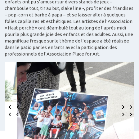
enfants ont pu s’amuser sur divers stands de jeux –
chamboule tout, tir au but, slake line -, profiter des friandises
– pop-corn et barbe à papa – et se laisser aller à quelques
folies capillaires et esthétiques. Les artistes de l’Association
« Haut perché » ont déambulé tout au long de l’après midi
pour la plus grande joie des enfants et des adultes. Aussi, une
magnifique fresque sur le thème de l’espace a été réalisée
dans le patio par les enfants avec la participation des
professionnels de l’Association Place for Art.