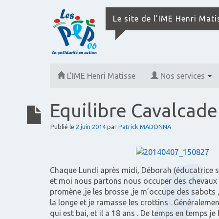
Le site de l'IME Henri Mat
L’IME Henri Matisse
Nos services
Equilibre Cavalcade
Publié le
2 juin 2014
par
Patrick MADONNA
Chaque Lundi après midi, Déborah (éducatrice sp
et moi nous partons nous occuper des chevaux qu
promène ,je les brosse ,je m’occupe des sabots , j’
la longe et je ramasse les crottins . Généraleme
qui est bai, et il a 18 ans . De temps en temps je l