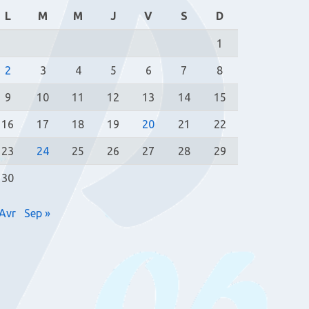
L
M
M
J
V
S
D
1
2
3
4
5
6
7
8
9
10
11
12
13
14
15
16
17
18
19
20
21
22
23
24
25
26
27
28
29
30
 Avr
Sep »