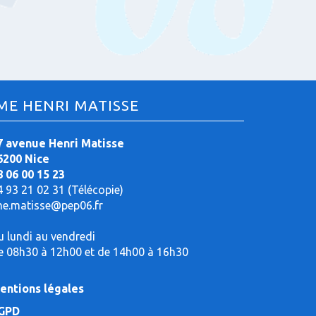
ME HENRI MATISSE
7 avenue Henri Matisse
6200 Nice
8 06 00 15 23
4 93 21 02 31 (Télécopie)
me.matisse@pep06.fr
u lundi au vendredi
e 08h30 à 12h00 et de 14h00 à 16h30
entions légales
GPD