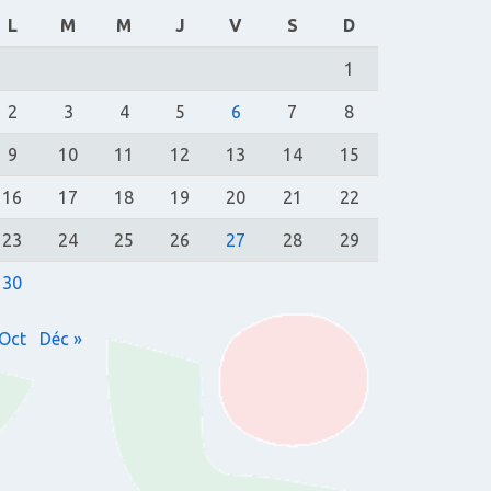
L
M
M
J
V
S
D
1
2
3
4
5
6
7
8
9
10
11
12
13
14
15
16
17
18
19
20
21
22
23
24
25
26
27
28
29
30
 Oct
Déc »