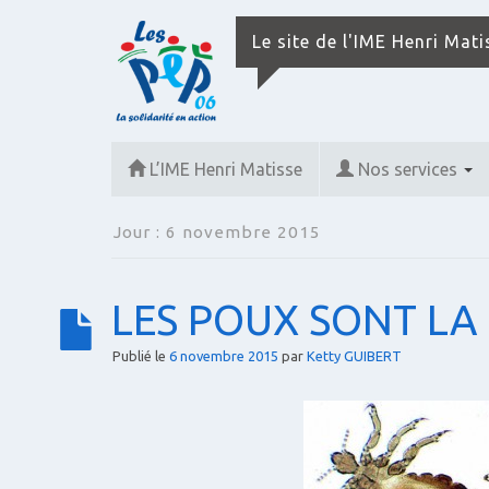
Le site de l'IME Henri Mat
L’IME Henri Matisse
Nos services
Jour :
6 novembre 2015
LES POUX SONT LA 
Publié le
6 novembre 2015
par
Ketty GUIBERT