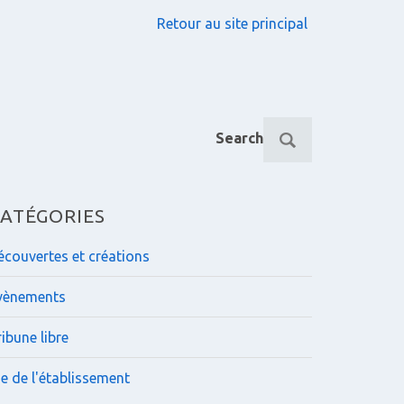
Retour au site principal
R
Search
e
c
h
e
ATÉGORIES
r
c
écouvertes et créations
h
e
vènements
p
o
ibune libre
u
r
ie de l'établissement