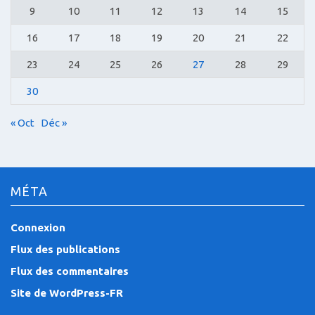
9
10
11
12
13
14
15
16
17
18
19
20
21
22
23
24
25
26
27
28
29
30
« Oct
Déc »
MÉTA
Connexion
Flux des publications
Flux des commentaires
Site de WordPress-FR