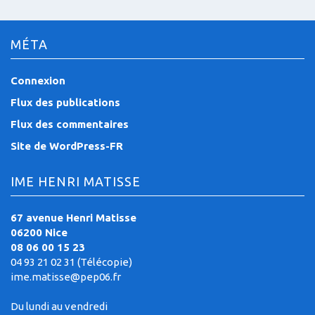
MÉTA
Connexion
Flux des publications
Flux des commentaires
Site de WordPress-FR
IME HENRI MATISSE
67 avenue Henri Matisse
06200 Nice
08 06 00 15 23
04 93 21 02 31 (Télécopie)
ime.matisse@pep06.fr
Du lundi au vendredi