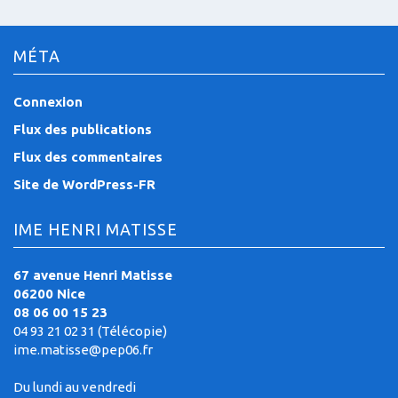
MÉTA
Connexion
Flux des publications
Flux des commentaires
Site de WordPress-FR
IME HENRI MATISSE
67 avenue Henri Matisse
06200 Nice
08 06 00 15 23
04 93 21 02 31 (Télécopie)
ime.matisse@pep06.fr
Du lundi au vendredi