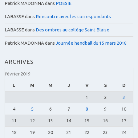
Patrick MADONNA
dans
POESIE
LABASSE
dans
Rencontre avec les correspondants
LABASSE
dans
Des ombres au collège Saint Blaise
Patrick MADONNA
dans
Journée handball du 15 mars 2018
ARCHIVES
février 2019
L
M
M
J
V
S
D
1
2
3
4
5
6
7
8
9
10
11
12
13
14
15
16
17
18
19
20
21
22
23
24