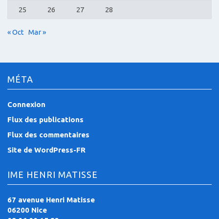
25
26
27
28
« Oct
Mar »
MÉTA
Connexion
Flux des publications
Flux des commentaires
Site de WordPress-FR
IME HENRI MATISSE
67 avenue Henri Matisse
06200 Nice