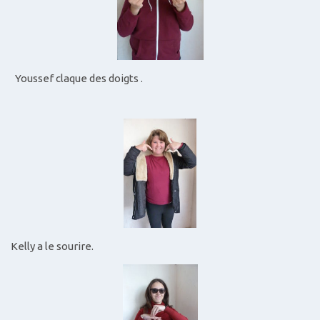
Youssef claque des doigts .
Kelly a le sourire.