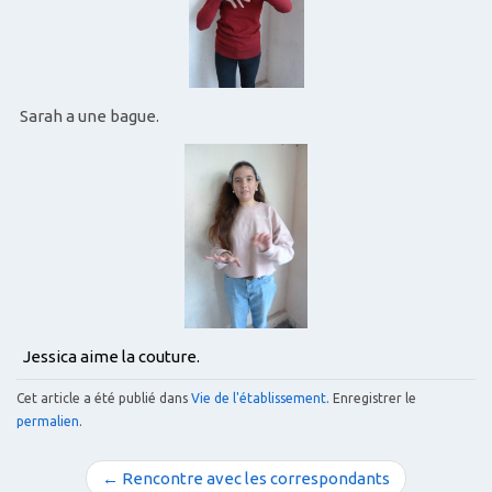
Sarah a une bague.
Jessica aime la couture.
Cet article a été publié dans
Vie de l'établissement
. Enregistrer le
permalien
.
N
← Rencontre avec les correspondants