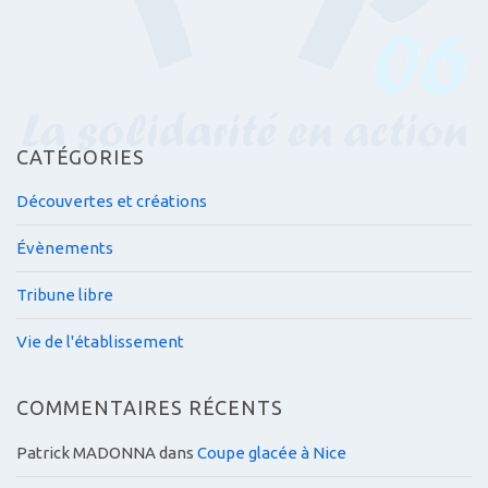
l
e
s
CATÉGORIES
Découvertes et créations
Évènements
Tribune libre
Vie de l'établissement
COMMENTAIRES RÉCENTS
Patrick MADONNA
dans
Coupe glacée à Nice