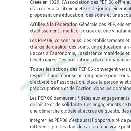
Créée en 1929, l’Association des PEP 06 offre a
d’accéder à la citoyenneté et de jouir pleinemen
proposant une éducation, des soins et une scola
Affiliée à la Fédération Générale des PEP, elle 
établissements médico-sociaux et une vingtaine 
Les PEP 06, ce sont aussi des établissements et
charge de qualité, des soins, une éducation, u
L’accès à l’autonomie, l’assistance matérielle e
bénéficiaires. Des prestations d’accompagnement
Toutes les actions des PEP 06 convergent vers 
respect d’une réponse accompagnée pour tous. C
d’activité de l’association, place la personne et
préoccupations et de l’action, dans les domaine
Les PEP 06 demeurent fidèles aux engagements o
de laïcité et de solidarité. Ces engagements se 
une démarche globale et accrue de qualité, des
Intégrer les PEP06 c’est aussi l’opportunité de p
différents postes dans le cadre d’une vraie po