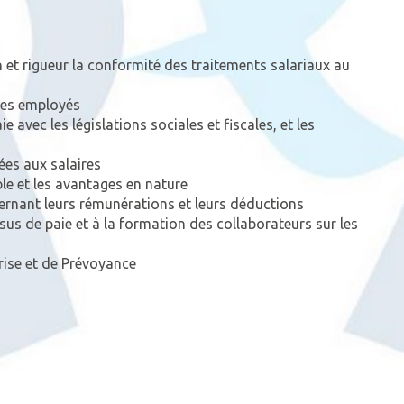
n et rigueur la conformité des traitements salariaux au
 des employés
 avec les législations sociales et fiscales, et les
iées aux salaires
le et les avantages en nature
rnant leurs rémunérations et leurs déductions
sus de paie et à la formation des collaborateurs sur les
rise et de Prévoyance