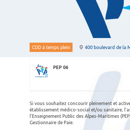
CDD à temps plein
400 boulevard de la 
PEP 06
Si vous souhaitez concourir pleinement et activ
établissement médico-social et/ou sanitaire, l’
l’Enseignement Public des Alpes-Maritimes (PEP 
Gestionnaire de Paie.