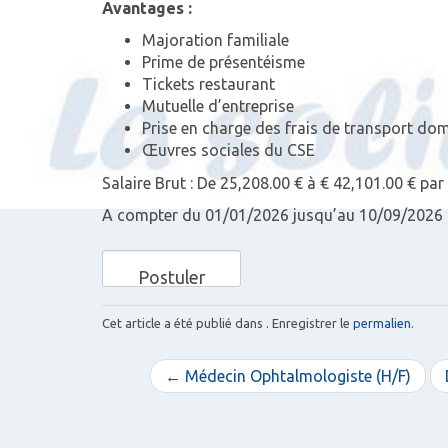
Avantages :
Majoration familiale
Prime de présentéisme
Tickets restaurant
Mutuelle d’entreprise
Prise en charge des frais de transport domi
Œuvres sociales du CSE
Salaire Brut : De 25,208.00 € à € 42,101.00 € par
A compter du 01/01/2026 jusqu’au 10/09/2026
Cet article a été publié dans . Enregistrer le
permalien
.
N
← Médecin Ophtalmologiste (H/F)
a