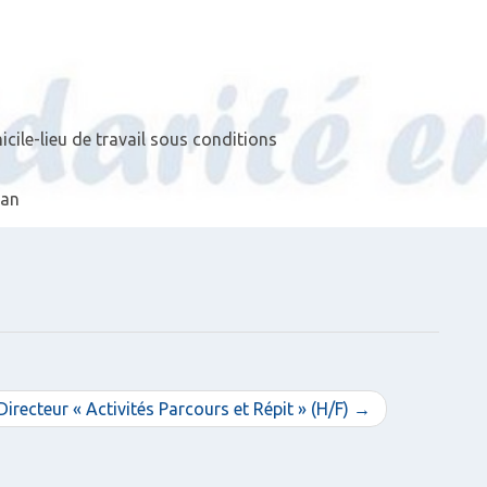
cile-lieu de travail sous conditions
 an
Directeur « Activités Parcours et Répit » (H/F) →