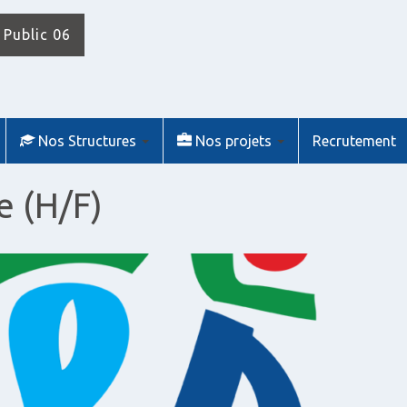
 Public 06
Nos Structures
Nos projets
Recrutement
e (H/F)