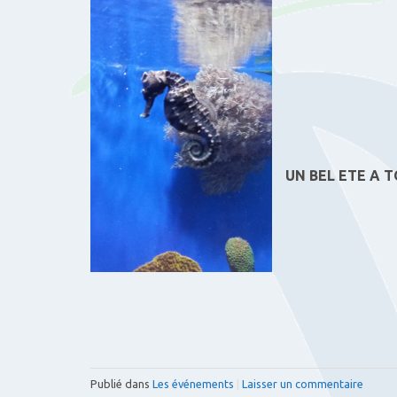
UN BEL ETE A T
Publié dans
Les événements
|
Laisser un commentaire