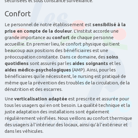
sécurisées et sous constante surveillance.
Confort
Le personnel de notre établissement est
sensibilisé à la
prise en compte de la douleur
. L’Institut accorde une
grande importance au
confort
de chaque personne
accueillie. En premier lieu, le confort physique qui tient
beaucoup aux positions des bénéficiaires est une
préoccupation constante. Dans ce domaine, des
soins
quotidiens
sont assurés par les
aides soignants
et les
aides médico-psychologiques
(AMP). Ainsi, pour les
bénéficiaires qui le nécessitent, le nursing est pratiqué de
même que la prévention des troubles de la circulation, de la
dénutrition et des escarres.
Une
verticalisation adaptée
est prescrite et assurée pour
tous les usagers qui en ont besoin. La qualité technique et la
juste adaptation des installations sont également
régulièrement vérifiées. Nous veillons au confort thermique
des usagers à l’intérieur des locaux, ainsi qu’à l’extérieur et
dans les véhicules.