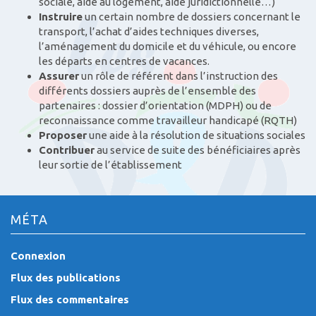
sociale, aide au logement, aide juridictionnelle…)
Instruire
un certain nombre de dossiers concernant le
transport, l’achat d’aides techniques diverses,
l’aménagement du domicile et du véhicule, ou encore
les départs en centres de vacances.
Assurer
un rôle de référent dans l’instruction des
différents dossiers auprès de l’ensemble des
partenaires : dossier d’orientation (MDPH) ou de
reconnaissance comme travailleur handicapé (RQTH)
Proposer
une aide à la résolution de situations sociales
Contribuer
au service de suite des bénéficiaires après
leur sortie de l’établissement
MÉTA
Connexion
Flux des publications
Flux des commentaires