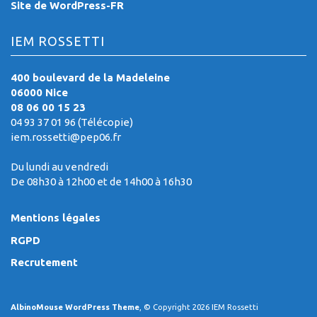
Site de WordPress-FR
IEM ROSSETTI
400 boulevard de la Madeleine
06000 Nice
08 06 00 15 23
04 93 37 01 96 (Télécopie)
iem.rossetti@pep06.fr
Du lundi au vendredi
De 08h30 à 12h00 et de 14h00 à 16h30
Mentions légales
RGPD
Recrutement
AlbinoMouse WordPress Theme
, © Copyright 2026 IEM Rossetti