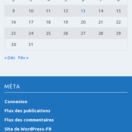
9
10
11
12
13
14
15
16
17
18
19
20
21
22
23
24
25
26
27
28
29
30
31
« Déc
Fév »
MÉTA
Connexion
Flux des publications
Flux des commentaires
Site de WordPress-FR