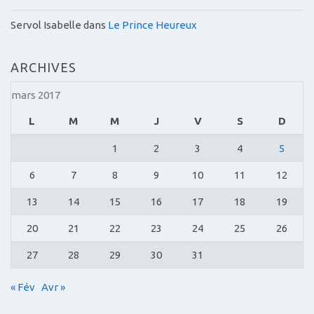
Servol Isabelle
dans
Le Prince Heureux
ARCHIVES
mars 2017
L
M
M
J
V
S
D
1
2
3
4
5
6
7
8
9
10
11
12
13
14
15
16
17
18
19
20
21
22
23
24
25
26
27
28
29
30
31
« Fév
Avr »